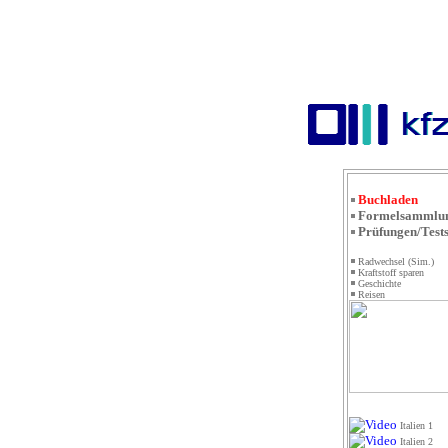
Buchladen
Formelsammlu
Prüfungen/Test
Radwechsel (Sim.)
Kraftstoff sparen
Geschichte
Reisen
Italien 1
Italien 2