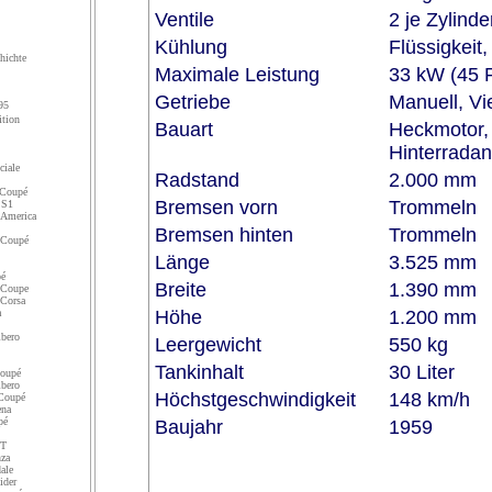
Ventile
2 je Zylinde
Kühlung
Flüssigkei
hichte
Maximale Leistung
33 kW (45 P
Getriebe
Manuell, Vi
95
tion
Bauart
Heckmotor, 
Hinterradan
iale
Radstand
2.000 mm
 Coupé
Bremsen vorn
Trommeln
 S1
America
Bremsen hinten
Trommeln
 Coupé
Länge
3.525 mm
é
Breite
1.390 mm
 Coupe
Corsa
a
Höhe
1.200 mm
bero
Leergewicht
550 kg
Tankinhalt
30 Liter
oupé
bero
Höchstgeschwindigkeit
148 km/h
Coupé
ena
pé
Baujahr
1959
GT
za
ale
ider