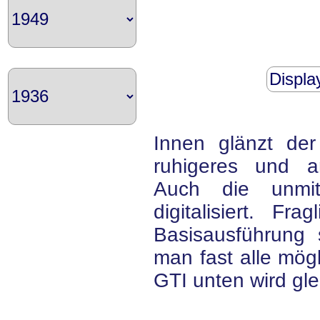
Displa
Innen glänzt der
ruhigeres und an
Auch die unmitt
digitalisiert. F
Basisausführung s
man fast alle mög
GTI unten wird glei