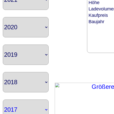
Höhe
Ladevolum
Kaufpreis
Baujahr