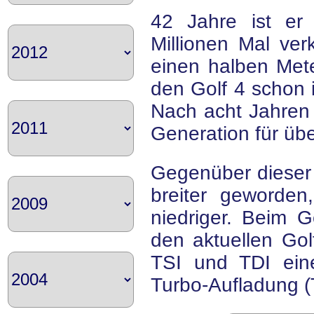
42 Jahre ist er
Millionen Mal ver
einen halben Met
den Golf 4 schon 
Nach acht Jahren 
Generation für üb
Gegenüber dieser 
breiter geworden,
niedriger. Beim 
den aktuellen Go
TSI und TDI ein
Turbo-Aufladung (