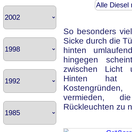
Alle Diese
So besonders viel
Sicke durch die Tü
hinten umlaufen
hingegen schein
zwischen Licht 
Hinten hat 
Kostengründen,
vermieden, d
Rückleuchten zu n