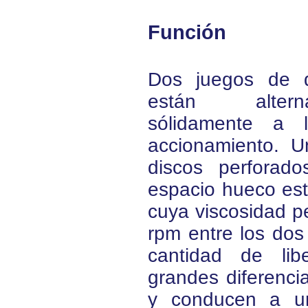
Función
Dos juegos de di
están altern
sólidamente a
accionamiento. U
discos perforado
espacio hueco está
cuya viscosidad pe
rpm entre los dos
cantidad de lib
grandes diferenci
y conducen a un