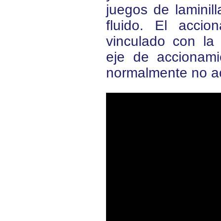
juegos de laminill
fluido. El acci
vinculado con la 
eje de accionamie
normalmente no a