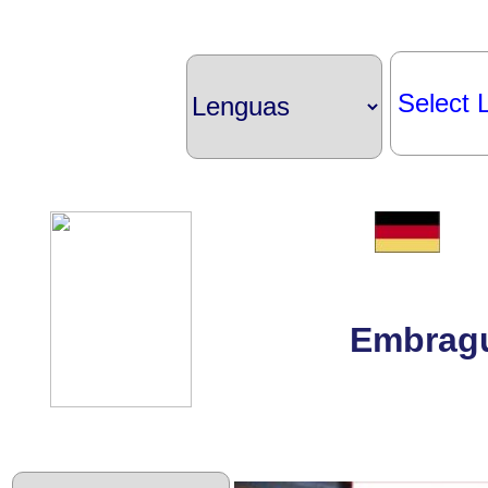
Select 
Embragu