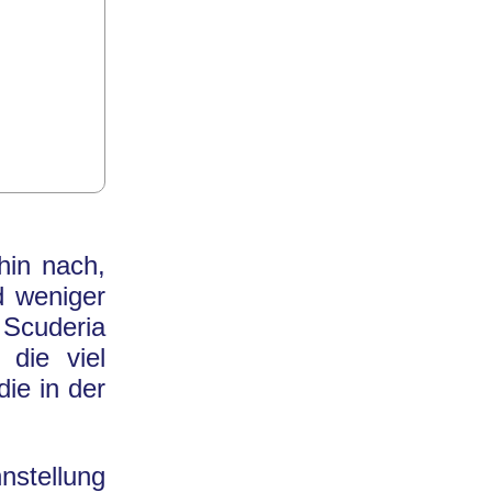
hin nach,
d weniger
 Scuderia
 die viel
ie in der
nstellung