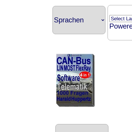
Power