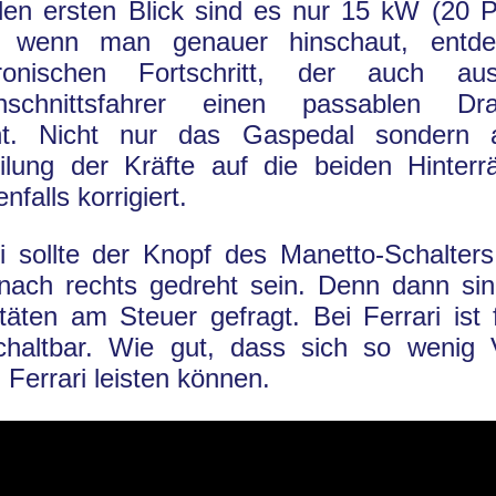
den ersten Blick sind es nur 15 kW (20 
 wenn man genauer hinschaut, entd
tronischen Fortschritt, der auch a
hschnittsfahrer einen passablen Dra
t. Nicht nur das Gaspedal sondern 
eilung der Kräfte auf die beiden Hinterr
enfalls korrigiert.
i sollte der Knopf des Manetto-Schalters
 nach rechts gedreht sein. Denn dann si
täten am Steuer gefragt. Bei Ferrari ist f
chaltbar. Wie gut, dass sich so wenig 
 Ferrari leisten können.