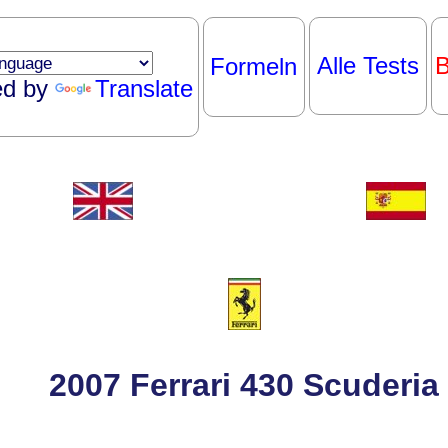
Alle Tests
B
Formeln
ed by
Translate
2007 Ferrari 430 Scuderia