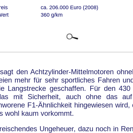
reis
ca. 206.000 Euro (2008)
Wert
360 g/km
sagt den Achtzylinder-Mittelmotoren ohne
eien mehr für sehr sportliches Fahren un
die Langstrecke geschaffen. Für den 430
 das mit Sicherheit, auch ohne das auf
worene F1-Ähnlichkeit hingewiesen wird, d
is wohl kaum vorkommt.
kreischendes Ungeheuer, dazu noch in Ren