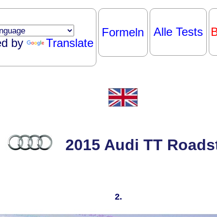
Alle Tests
B
Formeln
ed by
Translate
2015 Audi TT Roads
2.