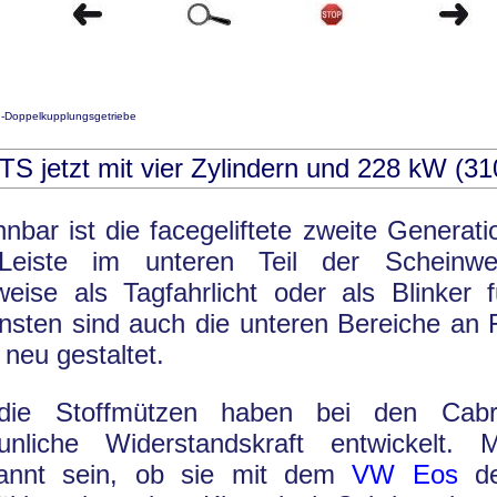
-Doppelkupplungsgetriebe
TS jetzt mit vier Zylindern und 228 kW (3
nbar ist die facegeliftete zweite Generati
Leiste im unteren Teil der Scheinwer
eise als Tagfahrlicht oder als Blinker f
nsten sind auch die unteren Bereiche an 
neu gestaltet.
die Stoffmützen haben bei den Cabr
aunliche Widerstandskraft entwickelt. 
annt sein, ob sie mit dem
VW Eos
de