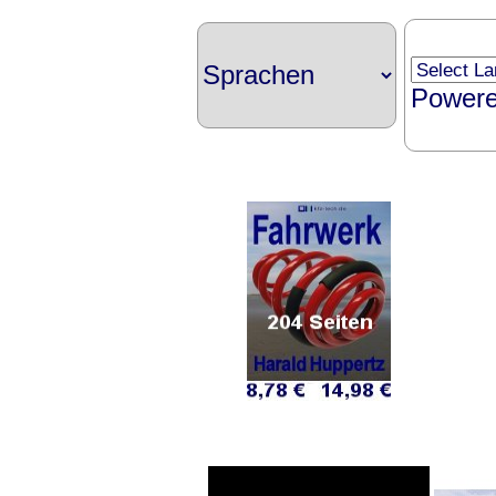
Power