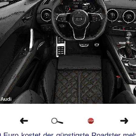
 Euro kostet der günstigste Roadster meh