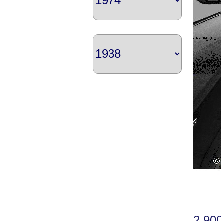
2.900