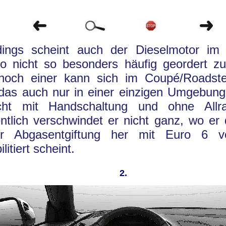
rdings scheint auch der Dieselmotor im
io nicht so besonders häufig geordert z
noch einer kann sich im Coupé/Roadster
das auch nur in einer einzigen Umgebung
icht mit Handschaltung und ohne Allrad
ntlich verschwindet er nicht ganz, wo er
er Abgasentgiftung her mit Euro 6 vol
litiert scheint.
2.