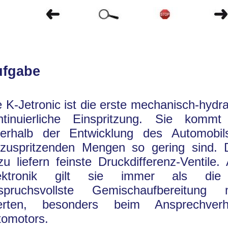
ufgabe
e K-Jetronic ist die erste mechanisch-hydr
ntinuierliche Einspritzung. Sie kommt
nerhalb der Entwicklung des Automobil
nzuspritzenden Mengen so gering sind. 
zu liefern feinste Druckdifferenz-Ventile.
ektronik gilt sie immer als die 
spruchsvollste Gemischaufbereitung
rten, besonders beim Ansprechverh
tomotors.