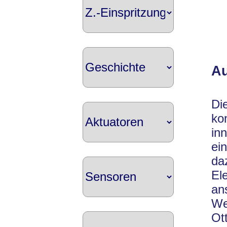
A
Di
ko
in
ei
da
El
an
We
Ot