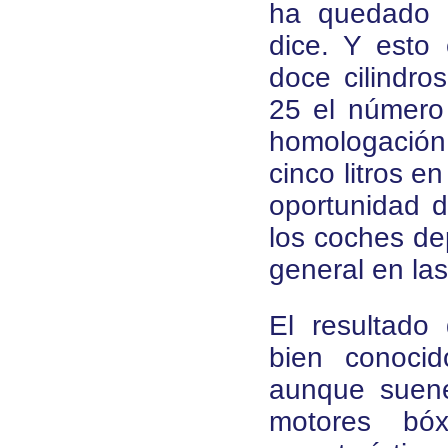
ha quedado e
dice. Y esto
doce cilindro
25 el número
homologació
cinco litros e
oportunidad d
los coches dep
general en la
El resultado
bien conoci
aunque suene
motores bóx