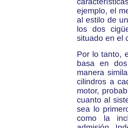
característic
ejemplo, el m
al estilo de u
los dos cigü
situado en el 
Por lo tanto, 
basa en dos
manera simil
cilindros a c
motor, probab
cuanto al sis
sea lo primer
como la inc
admisión. In