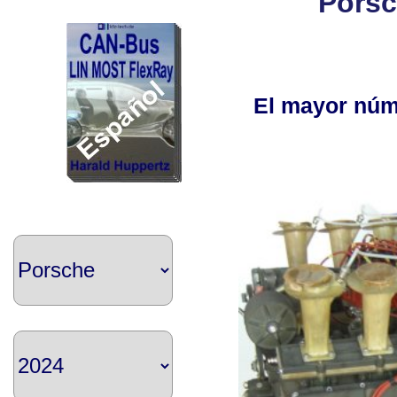
Porsc
El mayor núm