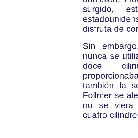
surgido, e
estadounide
disfruta de co
Sin embargo,
nunca se utili
doce cili
proporcionaba
también la s
Follmer se al
no se viera 
cuatro cilindr