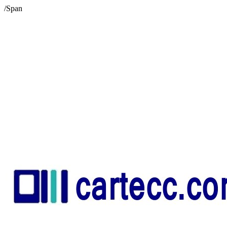
/Span