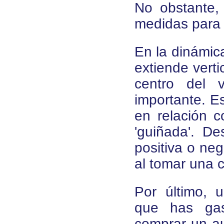
No obstante,
medidas para c
En la dinámica
extiende verti
centro del 
importante. Es
en relación 
'guiñada'. De
positiva o neg
al tomar una 
Por último,
que has gas
comprar un au