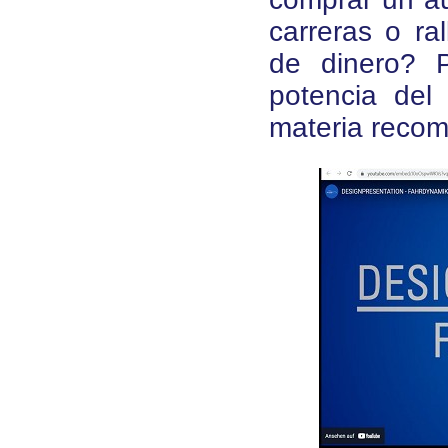
carreras o ral
de dinero? 
potencia del
materia recom