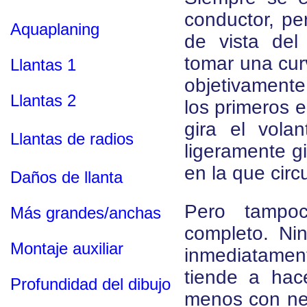
conductor, pe
Aquaplaning
de vista del
tomar una cur
Llantas 1
objetivamente
Llantas 2
los primeros 
gira el vola
Llantas de radios
ligeramente gi
en la que circ
Daños de llanta
Pero tampo
Más grandes/anchas
completo. Ni
Montaje auxiliar
inmediatament
tiende a hac
Profundidad del dibujo
menos con ne