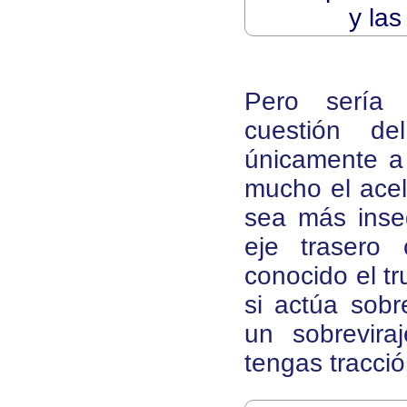
y las
Pero sería 
cuestión de
únicamente a 
mucho el acel
sea más inseg
eje trasero 
conocido el tr
si actúa sobr
un sobrevira
tengas tracció