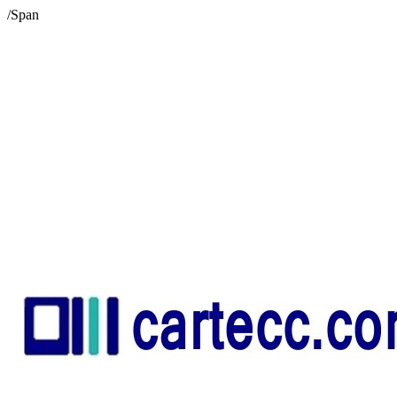
/Span