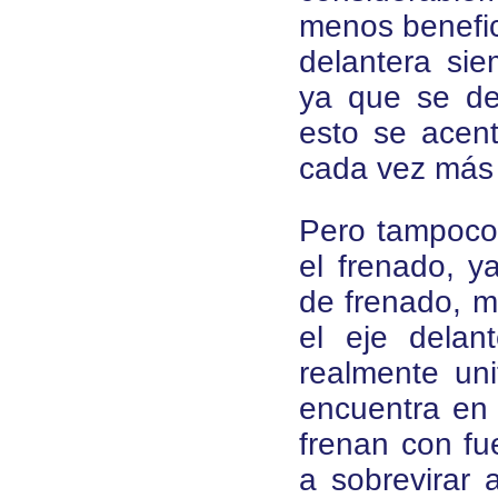
menos benefici
delantera sie
ya que se de
esto se acen
cada vez más
Pero tampoco
el frenado, y
de frenado, m
el eje delan
realmente un
encuentra en 
frenan con fu
a sobrevirar 