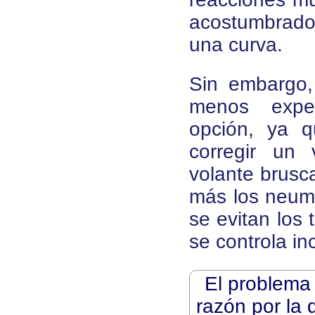
acostumbrado 
una curva.
Sin embargo,
menos expe
opción, ya 
corregir un 
volante brusc
más los neumá
se evitan los
se controla in
El problema 
razón por la 