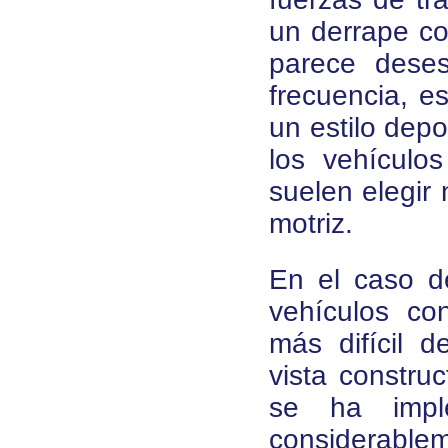
un derrape con
parece deses
frecuencia, e
un estilo depo
los vehículo
suelen elegir
motriz.
En el caso de
vehículos co
más difícil 
vista constru
se ha impl
considerabl