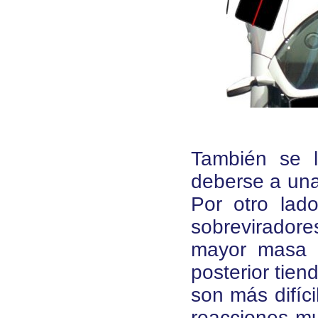
También se l
deberse a una
Por otro lado
sobreviradore
mayor masa e
posterior tien
son más difíci
reacciones mu