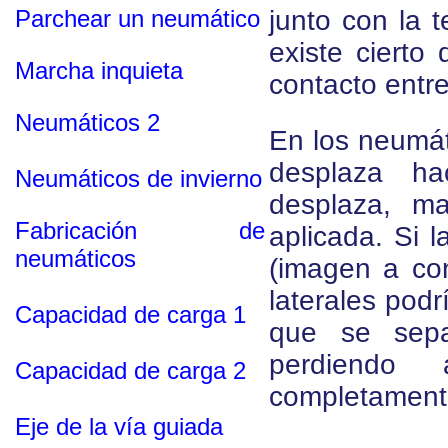
Parchear un neumático
junto con la t
existe cierto 
Marcha inquieta
contacto entre
Neumáticos 2
En los neumáti
desplaza ha
Neumáticos de invierno
desplaza, ma
Fabricación de
aplicada. Si l
neumáticos
(imagen a con
laterales podr
Capacidad de carga 1
que se sepa
perdiendo 
Capacidad de carga 2
completamente
Eje de la vía guiada