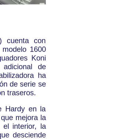
 cuenta con
l modelo 1600
guadores Koni
 adicional de
abilizadora ha
ión de serie se
n traseros.
de Hardy en la
 que mejora la
el interior, la
 que desciende