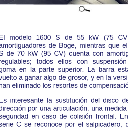
El modelo 1600 S de 55 kW (75 CV)
amortiguadores de Boge, mientras que e
S de 70 kW (95 CV) cuenta con amorti
regulables; todos ellos con suspensión
goma en la parte superior. La barra est
vuelto a ganar algo de grosor, y en la vers
han eliminado los resortes de compensació
Es interesante la sustitución del disco 
dirección por una articulación, una medida
seguridad en caso de colisión frontal. En 
serie C se reconoce por el salpicadero,