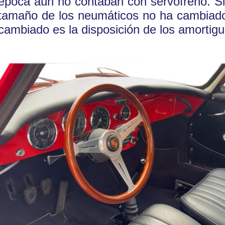
época aún no contaban con servofreno. S
tamaño de los neumáticos no ha cambiado
cambiado es la disposición de los amortig