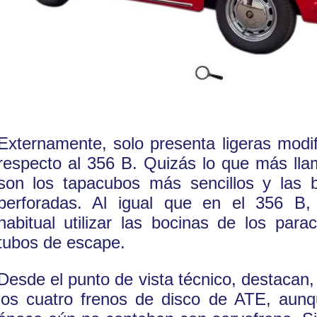
Externamente, solo presenta ligeras modi
respecto al 356 B. Quizás lo que más lla
son los tapacubos más sencillos y las b
perforadas. Al igual que en el 356 B,
habitual utilizar las bocinas de los pa
tubos de escape.
Desde el punto de vista técnico, destacan,
los cuatro frenos de disco de ATE, aunq