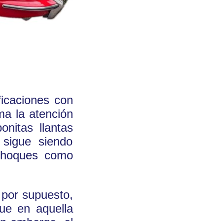
ficaciones con
ma la atención
onitas llantas
 sigue siendo
rachoques como
 por supuesto,
ue en aquella