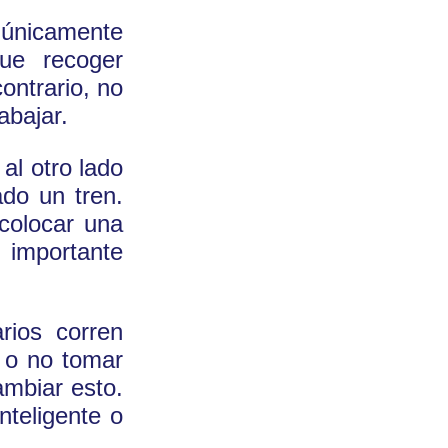
 únicamente
ue recoger
ontrario, no
abajar.
al otro lado
ado un tren.
 colocar una
s importante
rios corren
o o no tomar
ambiar esto.
inteligente o