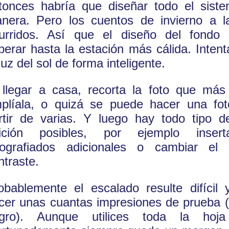
tonces habría que diseñar todo el sist
nera. Pero los cuentos de invierno a l
urridos. Así que el diseño del fondo
perar hasta la estación más cálida. Intent
 luz del sol de forma inteligente.
 llegar a casa, recorta la foto que más
plíala, o quizá se puede hacer una fo
rtir de varias. Y luego hay todo tipo 
ición posibles, por ejemplo insert
tografiados adicionales o cambiar el 
ntraste.
obablemente el escalado resulte difícil
cer unas cuantas impresiones de prueba (
gro). Aunque utilices toda la ho