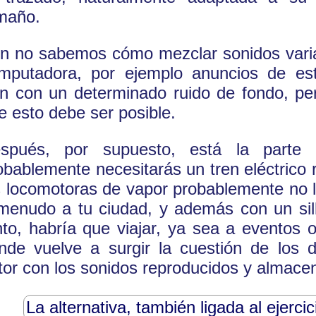
maño.
n no sabemos cómo mezclar sonidos varia
mputadora, por ejemplo anuncios de es
en con un determinado ruido de fondo, p
e esto debe ser posible.
spués, por supuesto, está la parte
obablemente necesitarás un tren eléctrico 
s locomotoras de vapor probablemente no 
menudo a tu ciudad, y además con un silb
nto, habría que viajar, ya sea a eventos
nde vuelve a surgir la cuestión de los 
tor con los sonidos reproducidos y almace
La alternativa, también ligada al ejercici