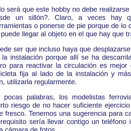
o será que este hobby no debe realizarse
sde un sillón?. Claro, a veces hay q
rramientas o ponerse de pie porque de lo c
 puede llegar al objeto en el que hay que tr
ede ser que incluso haya que desplazarse 
 la instalación porque allí se ha descarril
ro para reactivar la circulación es mejor
cicleta fija al lado de la instalación y má
n, utilizarla regularmente.
 pocas palabras, los modelistas ferrovia
erto riesgo de no hacer suficiente ejercici
re fresco. Tenemos una sugerencia para c
 requisito sería llevar contigo un teléfono 
a cámara de fotos.