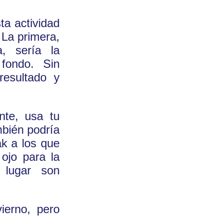
ta actividad
 La primera,
, sería la
fondo. Sin
resultado y
nte, usa tu
mbién podría
ak a los que
ojo para la
l lugar son
ierno, pero