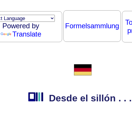
To
Powered by
Formelsammlung
p
Translate
Desde el sillón . . .