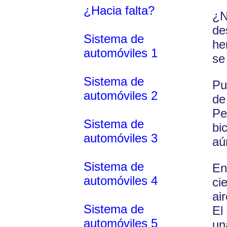
¿Hacia falta?
¿N
de
Sistema de
he
automóviles 1
se
Sistema de
Pu
automóviles 2
de
Pe
Sistema de
bi
automóviles 3
aú
Sistema de
En
automóviles 4
ci
ai
Sistema de
El
automóviles 5
un