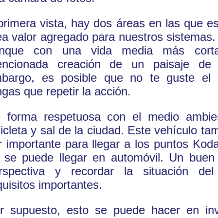
primera vista, hay dos áreas en las que es
ea valor agregado para nuestros sistemas.
nque con una vida media más corta
ncionada creación de un paisaje de 
bargo, es posible que no te guste el 
ngas que repetir la acción.
 forma respetuosa con el medio ambie
cicleta y sal de la ciudad. Este vehículo ta
r importante para llegar a los puntos Kod
 se puede llegar en automóvil. Un buen 
rspectiva y recordar la situación de
quisitos importantes.
r supuesto, esto se puede hacer en inv