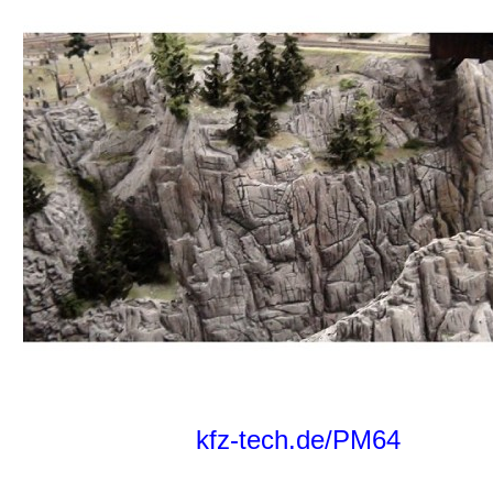
kfz-tech.de/PM64