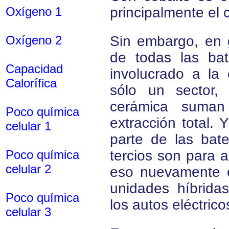
Oxígeno 1
principalmente el
Oxígeno 2
Sin embargo, en g
de todas las bat
Capacidad
involucrado a la e
Calorífica
sólo un sector,
cerámica suman
Poco química
extracción total. 
celular 1
parte de las bate
Poco química
tercios son para a
celular 2
eso nuevamente e
unidades híbrida
Poco química
los autos eléctric
celular 3