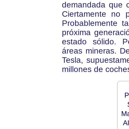
demandada que co
Ciertamente no po
Probablemente ta
próxima generació
estado sólido. 
áreas mineras. De
Tesla, supuestame
millones de coches
P
Ma
A