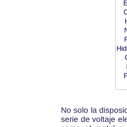
E
Hi
P
No solo la disposic
serie de voltaje el