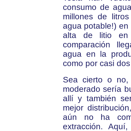
consumo de agua
millones de litr
agua potable!) en 
alta de litio e
comparación ll
agua en la produ
como por casi dos
Sea cierto o no
moderado sería b
allí y también se
mejor distribució
aún no ha com
extracción. Aquí