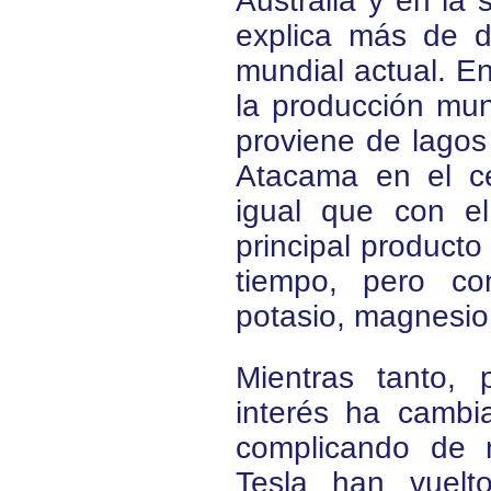
Australia y en la 
explica más de d
mundial actual. En
la producción mund
proviene de lagos
Atacama en el ce
igual que con el 
principal product
tiempo, pero con
potasio, magnesio
Mientras tanto,
interés ha cambi
complicando de 
Tesla han vuelto