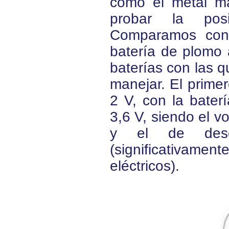
como el metal m
probar la posi
Comparamos con
batería de plomo 
baterías con las 
manejar. El primer
2 V, con la baterí
3,6 V, siendo el v
y el de desc
(significativam
eléctricos).