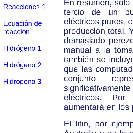
En resumen, solo
Reacciones 1
tercio de un bu
eléctricos puros, e
Ecuación de
producción total.
reacción
demasiado perezo
Hidrógeno 1
manual a la toma 
también se incluye
Hidrógeno 2
que las computado
conjunto repr
Hidrógeno 3
significativament
eléctricos. Por
aumentará en los 
El litio, por ejem