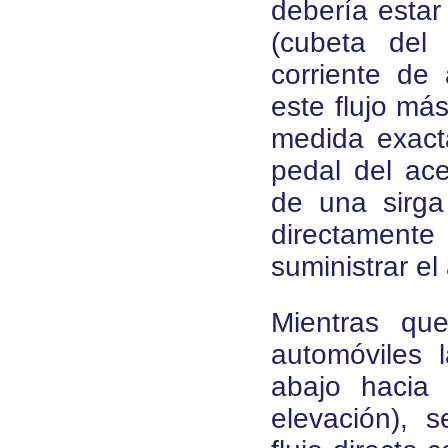
debería estar
(cubeta del 
corriente de 
este flujo má
medida exacta
pedal del ac
de una sirga
directamente
suministrar el
Mientras qu
automóviles 
abajo hacia 
elevación), 