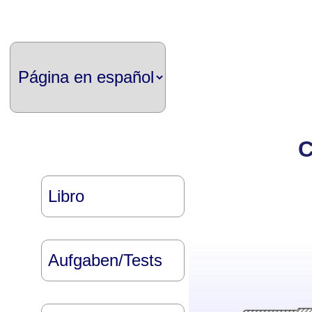
C
Libro
Aufgaben/Tests