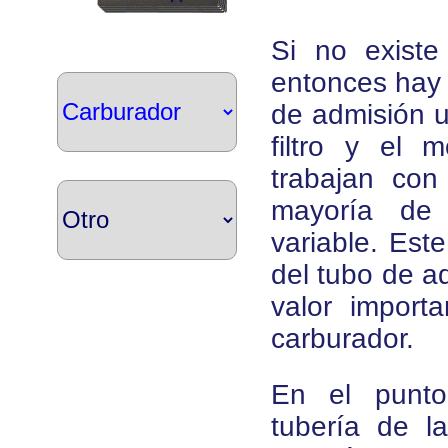
Si no exist
entonces hay q
de admisión u
filtro y el 
trabajan co
mayoría de 
variable. Est
del tubo de a
valor import
carburador.
En el punt
tubería de l