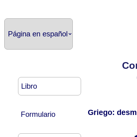
Con
Libro
Griego: desm
Formulario