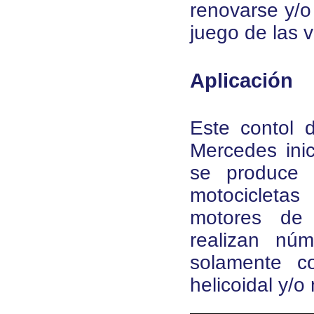
renovarse y/
juego de las v
Aplicación
Este contol 
Mercedes ini
se produce 
motocicletas
motores de 
realizan nú
solamente c
helicoidal y/