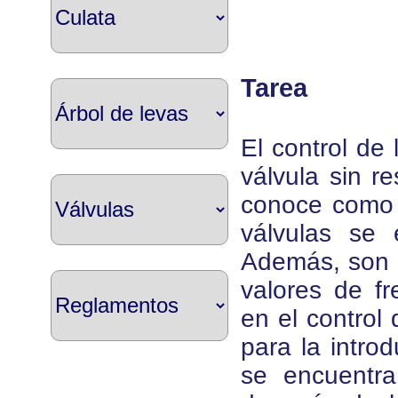
Tarea
El control de
válvula sin r
conoce como c
válvulas se 
Además, son p
valores de fr
en el control
para la intro
se encuentra