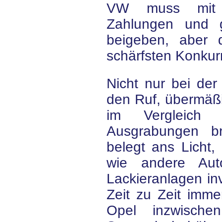
VW muss mit 
Zahlungen und 
beigeben, aber d
schärfsten Konkur
Nicht nur bei der
den Ruf, übermäßi
im Vergleich
Ausgrabungen b
belegt ans Licht,
wie andere Aut
Lackieranlagen inv
Zeit zu Zeit imm
Opel inzwisch