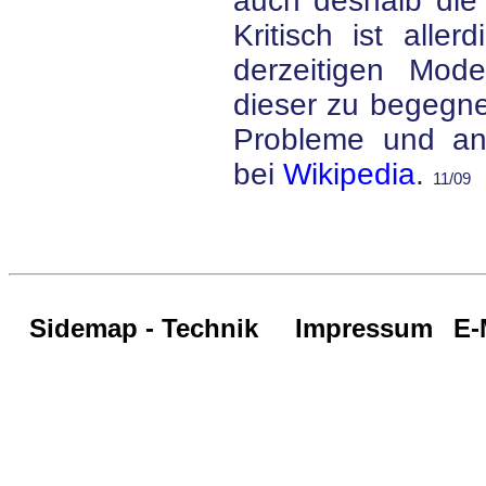
auch deshalb die 
Kritisch ist alle
derzeitigen Mode
dieser zu begegne
Probleme und an
bei
Wikipedia
.
11/09
Sidemap - Technik
Impressum
E-