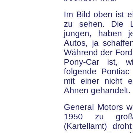
Im Bild oben ist e
zu sehen. Die L
jungen, haben je
Autos, ja schaffe
Während der Ford
Pony-Car ist, w
folgende Pontiac
mit einer nicht
Ahnen gehandelt.
General Motors w
1950 zu groß.
(Kartellamt) dro