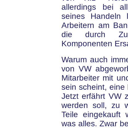
allerdings bei a
seines Handeln l
Arbeitern am Ban
die durch Zus
Komponenten Ersat
Warum auch immer
von VW abgeworbe
Mitarbeiter mit un
sein scheint, ein
Jetzt erfährt VW 
werden soll, zu 
Teile eingekauf
was alles. Zwar 