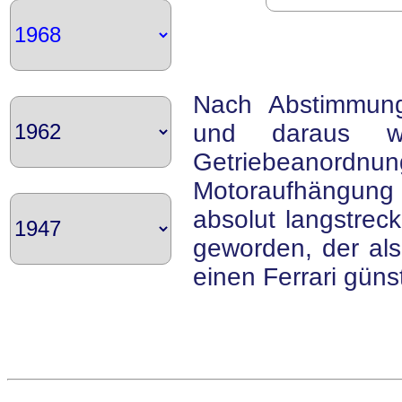
Nach Abstimmung
und daraus wo
Getriebeanor
Motoraufhängung i
absolut langstrec
geworden, der als 
einen Ferrari güns