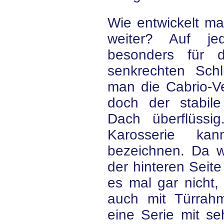
Wie entwickelt ma
weiter? Auf j
besonders für 
senkrechten Schli
man die Cabrio-Ve
doch der stabil
Dach überflüssi
Karosserie ka
bezeichnen. Da 
der hinteren Seit
es mal gar nicht,
auch mit Türrah
eine Serie mit se