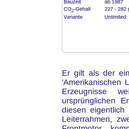
Bauzeit
ab 1987
CO
-Gehalt
227 - 282
2
Variante
Unlimited:
Er gilt als der ei
'Amerikanischen L
Erzeugnisse w
ursprünglichen 
diesen eigentlich
Leiterrahmen, zw
Frontmotor komm