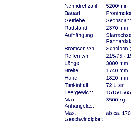
Nenndrehzahl
5200/min
Bauart
Frontmotor
Getriebe
Sechsgang
Radstand
2370 mm
Aufhängung
Starrachse
Panhardstä
Bremsen v/h
Scheiben (
Reifen v/h
215/75 - 1
Länge
3880 mm
Breite
1740 mm
Höhe
1820 mm
Tankinhalt
72 Liter
Leergewicht
1515/1565
Max.
3500 kg
Anhängelast
Max.
ab ca. 17
Geschwindigkeit