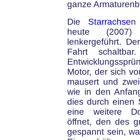
ganze Armaturenbre
Die
Starrachse
n
heute (2007) 
lenkergeführt. Der
Fahrt schaltba
Entwicklungsspr
Motor, der sich v
mausert und zweie
wie in den Anfang
dies durch einen 
eine weitere D
öffnet, den des 
gespannt sein, wa