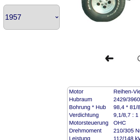
Motor
Reihen-Vie
Hubraum
2429/3960
Bohrung * Hub
98,4 * 81
Verdichtung
9,1/8,7 : 1
Motorsteuerung
OHC
Drehmoment
210/305 N
Leistung
112/148 k