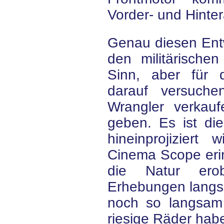
Vorder- und Hinte
Genau diesen Entw
den militärischen
Sinn, aber für 
darauf versuche
Wrangler verkauf
geben. Es ist die
hineinprojiziert
Cinema Scope eri
die Natur ero
Erhebungen langsa
noch so langsam
riesige Räder hab