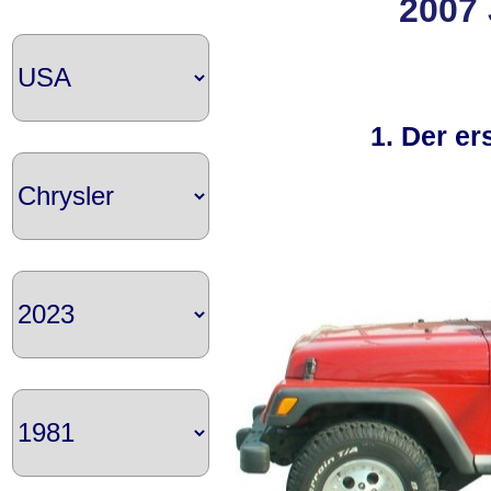
2007 
1. Der er