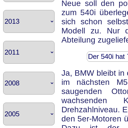
Neue soll den po
zum 540i überleg
sich schon selbst
Modell zu. Nur 
Abteilung zugeliefe
Der 540i hat
Ja, BMW bleibt in
im nächsten M5 
saugenden Otto
wachsenden K
Drehzahlniveau. Es
den 5er-Motoren üb
Dazu ist der 