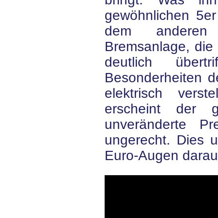
gewöhnlichen 5er 
dem anderen F
Bremsanlage, die 
deutlich übert
Besonderheiten 
elektrisch verst
erscheint der 
unveränderte Pr
ungerecht. Dies u
Euro-Augen darau