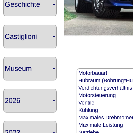
Motorbauart
Hubraum (Bohrung*H
Verdichtungsverhältni
Motorsteuerung
Ventile
Kühlung
Maximales Drehmome
Maximale Leistung
Getriebe