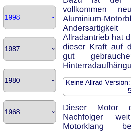
vollkommen ne
Aluminium-Motorbl
Andersartigkei
Allradantrieb hat d
dieser Kraft auf 
gut gebrauch
Hinterradaufhängu
Keine Allrad-Version
Dieser Motor 
Nachfolger we
Motorklang b