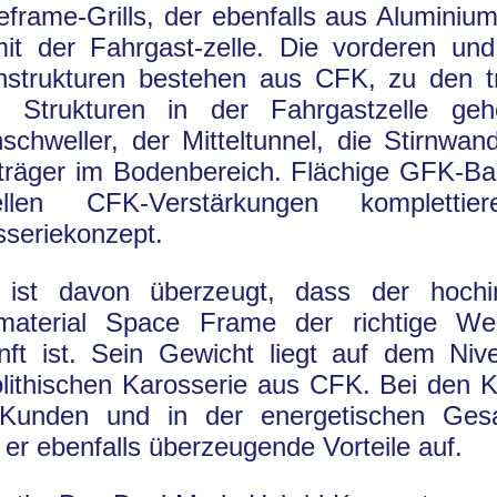
eframe-Grills, der ebenfalls aus Aluminium
mit der Fahrgast-zelle. Die vorderen und
hstrukturen bestehen aus CFK, zu den t
 Strukturen in der Fahrgastzelle geh
schweller, der Mitteltunnel, die Stirnwan
träger im Bodenbereich. Flächige GFK-Bau
iellen CFK-Verstärkungen kompletti
sseriekonzept.
 ist davon überzeugt, dass der hochint
imaterial Space Frame der richtige We
nft ist. Sein Gewicht liegt auf dem Niv
lithischen Karosserie aus CFK. Bei den K
Kunden und in der energetischen Gesa
 er ebenfalls überzeugende Vorteile auf.