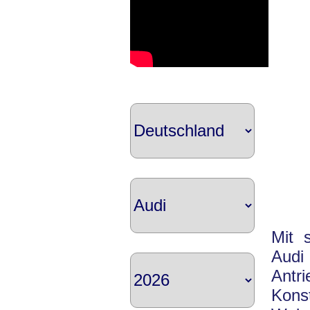
Mit 
Audi
Antr
Konst