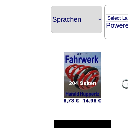
Power