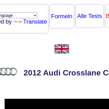
Alle Tests
B
Formeln
ed by
Translate
2012 Audi Crosslane 