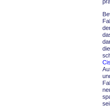
pr
Be
Fa
de
da
da
di
sc
Ci
Au
un
Fa
ne
sp
se