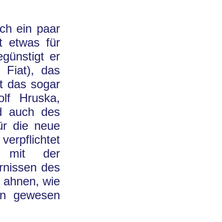
ch ein paar
t etwas für
günstigt er
 Fiat), das
st das sogar
lf Hruska,
d auch des
ür die neue
verpflichtet
n mit der
rnissen des
 ahnen, wie
ten gewesen