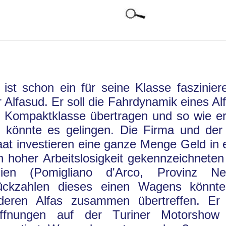
 ist schon ein für seine Klasse faszinier
r Alfasud. Er soll die Fahrdynamik eines A
e Kompaktklasse übertragen und so wie er 
t, könnte es gelingen. Die Firma und der 
aat investieren eine ganze Menge Geld in 
n hoher Arbeitslosigkeit gekennzeichnete
alien (Pomigliano d'Arco, Provinz Ne
ückzahlen dieses einen Wagens könnten
deren Alfas zusammen übertreffen. Er 
ffnungen auf der Turiner Motorsho