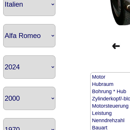
Motor
Hubraum
Bohrung * Hub
Zylinderkopf/-b
Motorsteuerun
Leistung
Nenndrehzahl
Bauart