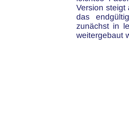
Version steigt
das endgülti
zunächst in le
weitergebaut 