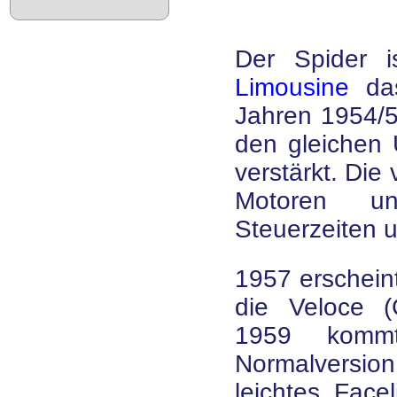
Der Spider
Limousine
das
Jahren 1954/55
den gleichen 
verstärkt. Die
Motoren un
Steuerzeiten u
1957 erscheint
die Veloce (
1959 komm
Normalversion
leichtes Facel