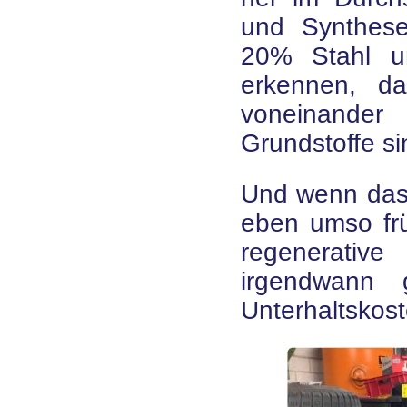
und Synthes
20% Stahl u
erkennen, d
voneinander
Grundstoffe si
Und wenn das
eben umso frü
regenerative
irgendwann 
Unterhaltskost