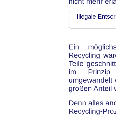
nicht mehr erl
Illegale Entso
Ein möglich
Recycling wär
Teile geschnit
im Prinzip 
umgewandelt w
großen Anteil 
Denn alles an
Recycling-