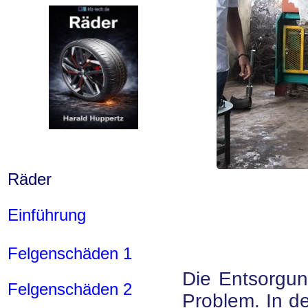
Räder
Einführung
Felgenschäden 1
Die Entsorgung
Felgenschäden 2
Problem. In de