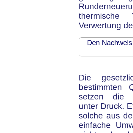
Runderneuer
thermische
Verwertung der
Den Nachweis 
Die gesetzl
bestimmten 
setzen die E
unter Druck. E
solche aus dem
einfache Umw