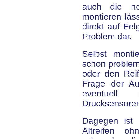
auch die ne
montieren läss
direkt auf Fel
Problem dar.
Selbst montie
schon problema
oder den Reif
Frage der A
eventuell 
Drucksensoren
Dagegen ist 
Altreifen oh