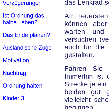
das Lenkrad s
Verzögerungen
Ist Ordnung das
Am teuersten
halbe Leben?
können aber
warten und 
Das Ende planen?
versuchen (ver
auch für die 
Ausländische Züge
gestalten.
Motivation
Fahren Sie 
Nachtrag
Immerhin ist 
Strecke je ei
Ordnung halten
beiden gut 
Kinder 3
vielleicht sc
beginnen.