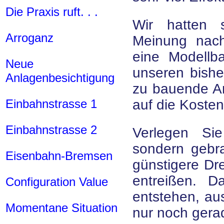
Die Praxis ruft. . .
Wir hatten 
Arroganz
Meinung nach
eine Modellb
Neue
unseren bishe
Anlagenbesichtigung
zu bauende Anl
Einbahnstrasse 1
auf die Kosten
Einbahnstrasse 2
Verlegen Sie
sondern gebra
Eisenbahn-Bremsen
günstigere Dre
entreißen. D
Configuration Value
entstehen, au
Momentane Situation
nur noch gera