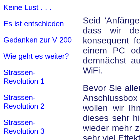
Keine Lust . . .
Seid 'Anfänge
Es ist entschieden
dass wir de
Gedanken zur V 200
konsequent fo
einem PC ode
Wie geht es weiter?
demnächst au
WiFi.
Strassen-
Revolution 1
Bevor Sie alle
Strassen-
Anschlussbox
Revolution 2
wollen wir Ih
dieses sehr hi
Strassen-
wieder mehr z
Revolution 3
sehr viel Effekt