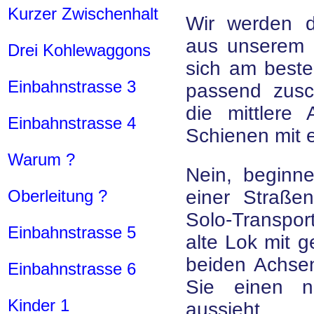
Kurzer Zwischenhalt
Wir werden d
aus unserem 3
Drei Kohlewaggons
sich am best
Einbahnstrasse 3
passend zusc
die mittlere
Einbahnstrasse 4
Schienen mit e
Warum ?
Nein, beginn
Oberleitung ?
einer Straße
Solo-Transpor
Einbahnstrasse 5
alte Lok mit 
beiden Achse
Einbahnstrasse 6
Sie einen n
Kinder 1
aussieht.