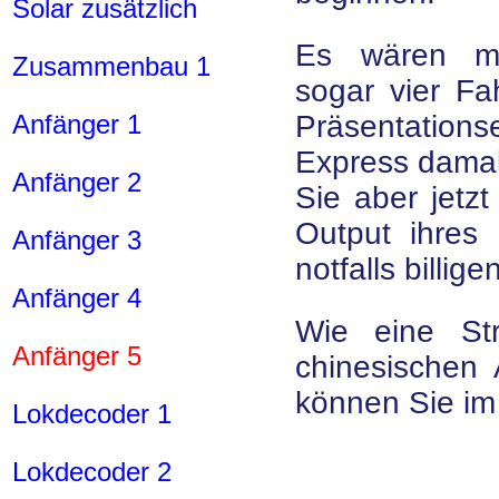
Solar zusätzlich
Es wären mit
Zusammenbau 1
sogar vier Fa
Anfänger 1
Präsentation
Express damal
Anfänger 2
Sie aber jetzt
Output ihres 
Anfänger 3
notfalls billig
Anfänger 4
Wie eine St
Anfänger 5
chinesischen 
können Sie im
Lokdecoder 1
Lokdecoder 2