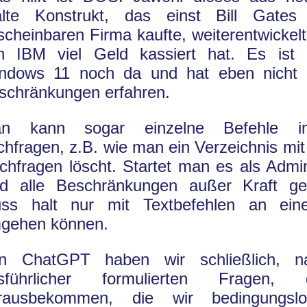
alte Konstrukt, das einst Bill Gates
scheinbaren Firma kaufte, weiterentwickel
n IBM viel Geld kassiert hat. Es ist 
ndows 11 noch da und hat eben nicht 
schränkungen erfahren.
n kann sogar einzelne Befehle im
chfragen, z.B. wie man ein Verzeichnis mit
chfragen löscht. Startet man es als Admin
nd alle Beschränkungen außer Kraft ge
ss halt nur mit Textbefehlen an ei
gehen können.
n ChatGPT haben wir schließlich, 
sführlicher formulierten Fragen,
rausbekommen, die wir bedingungsl