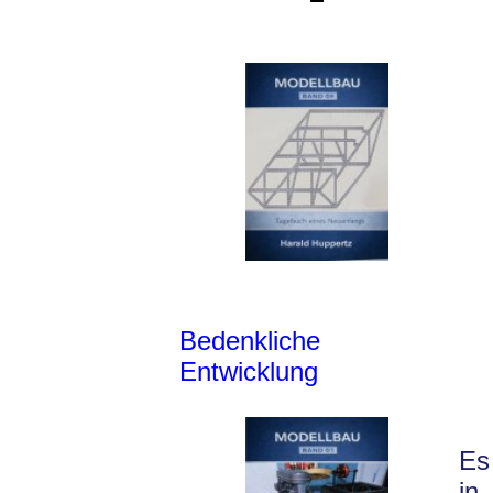
Bedenkliche
Entwicklung
Es
in