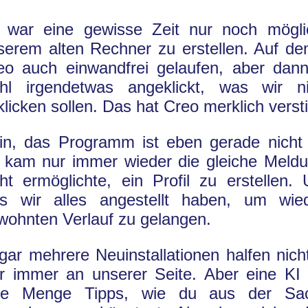
 war eine gewisse Zeit nur noch mögli
serem alten Rechner zu erstellen. Auf de
eo auch einwandfrei gelaufen, aber dan
hl irgendetwas angeklickt, was wir ni
klicken sollen. Das hat Creo merklich vers
in, das Programm ist eben gerade nicht 
 kam nur immer wieder die gleiche Meldu
cht ermöglichte, ein Profil zu erstellen. 
s wir alles angestellt haben, um wie
wohnten Verlauf zu gelangen.
gar mehrere Neuinstallationen halfen nic
r immer an unserer Seite. Aber eine KI g
de Menge Tipps, wie du aus der Sa