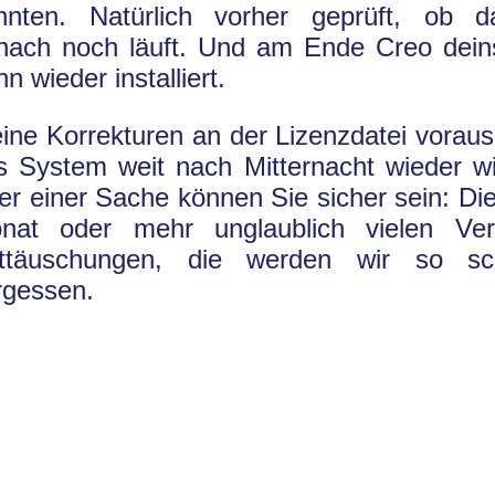
nnten. Natürlich vorher geprüft, ob 
nach noch läuft. Und am Ende Creo deinst
n wieder installiert.
eine Korrekturen an der Lizenzdatei vorausg
s System weit nach Mitternacht wieder w
er einer Sache können Sie sicher sein: Di
nat oder mehr unglaublich vielen Ve
ttäuschungen, die werden wir so sch
rgessen.