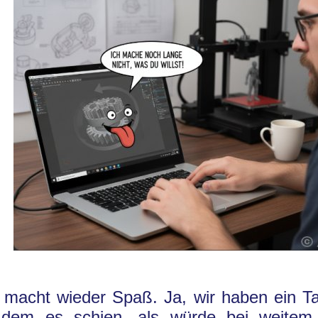
 macht wieder Spaß. Ja, wir haben ein Tal
 dem es schien, als würde bei weitem 