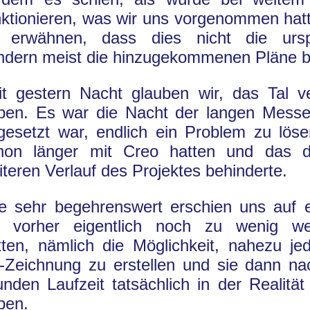
nktionieren, was wir uns vorgenommen hatt
 erwähnen, dass dies nicht die urspr
ndern meist die hinzugekommenen Pläne be
it gestern Nacht glauben wir, das Tal v
ben. Es war die Nacht der langen Messer
gesetzt war, endlich ein Problem zu löse
hon länger mit Creo hatten und das 
iteren Verlauf des Projektes behinderte.
e sehr begehrenswert erschien uns auf 
r vorher eigentlich noch zu wenig wer
tten, nämlich die Möglichkeit, nahezu jed
-Zeichnung zu erstellen und sie dann na
unden Laufzeit tatsächlich in der Realitä
ben.