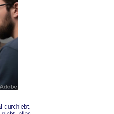
 durchlebt,
nicht alles