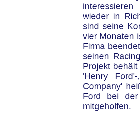
interessieren
wieder in Ric
sind seine K
vier Monaten 
Firma beendet
seinen Racing
Projekt behält
'Henry Ford'-
Company' hei
Ford bei der
mitgeholfen.