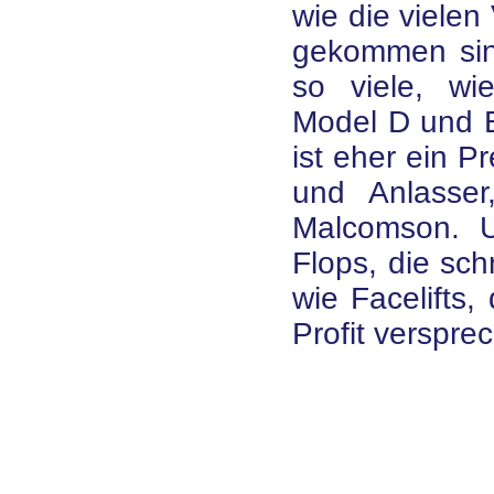
wie die viele
gekommen sind
so viele, wi
Model D und E
ist eher ein P
und Anlasse
Malcomson. 
Flops, die sch
wie Facelifts,
Profit verspre