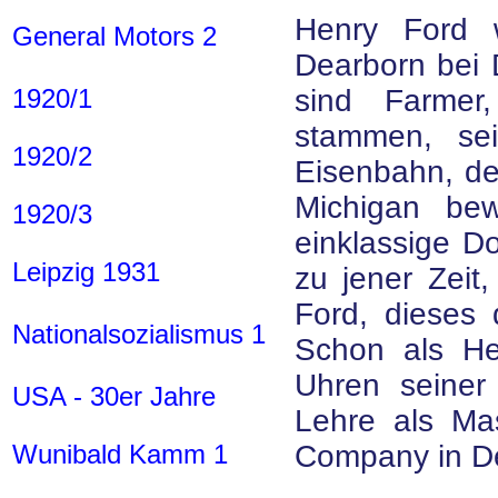
Henry Ford 
General Motors 2
Dearborn bei 
1920/1
sind Farmer,
stammen, se
1920/2
Eisenbahn, de
Michigan bew
1920/3
einklassige Do
Leipzig 1931
zu jener Zeit,
Ford, dieses 
Nationalsozialismus 1
Schon als He
Uhren seiner
USA - 30er Jahre
Lehre als Ma
Wunibald Kamm 1
Company in De