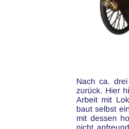
Nach ca. drei
zurück. Hier h
Arbeit mit Lo
baut selbst e
mit dessen ho
nicht anfreun