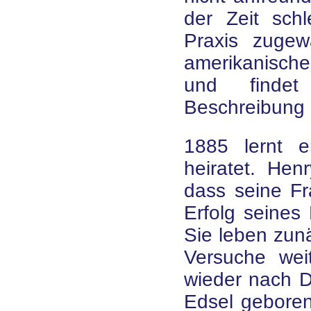
der Zeit sch
Praxis zugew
amerikanische
und findet
Beschreibung 
1885 lernt 
heiratet. Hen
dass seine Fr
Erfolg seines 
Sie leben zunä
Versuche wei
wieder nach De
Edsel geboren.