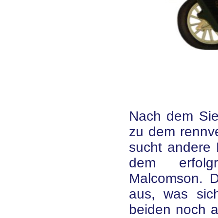
Nach dem Sieg
zu dem rennve
sucht andere P
dem erfolg
Malcomson. Der
aus, was sic
beiden noch a