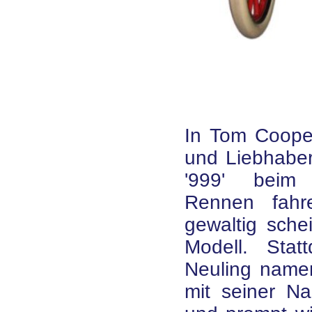
In Tom Coope
und Liebhabe
'999' beim 
Rennen fahre
gewaltig sche
Modell. Stat
Neuling namens
mit seiner Na