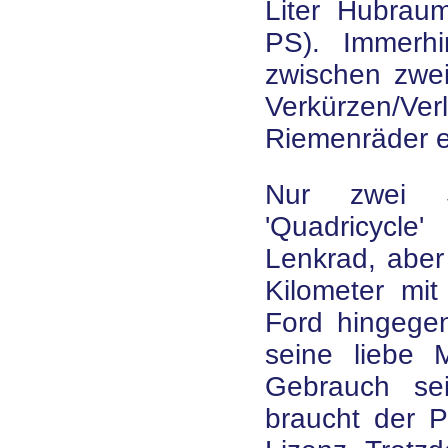
Liter Hubrau
PS). Immerhi
zwischen zwe
Verkürzen/Ve
Riemenräder e
Nur zwei S
'Quadricycl
Lenkrad, aber
Kilometer mit
Ford hingegen
seine liebe
Gebrauch se
braucht der P