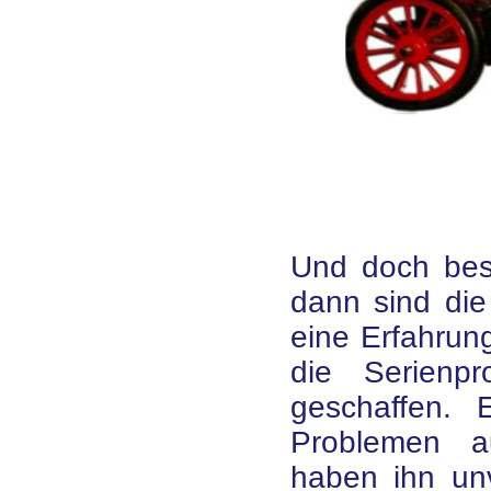
Und doch best
dann sind die
eine Erfahrung
die Serienpr
geschaffen. 
Problemen au
haben ihn unv