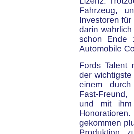
Lizenz. Trotzd
Fahrzeug, u
Investoren für
darin wahrlich
schon Ende 1
Automobile C
Fords Talent
der wichtigste
einem durch
Fast-Freund,
und mit ihm 
Honoratioren
gekommen plus
Produktion z