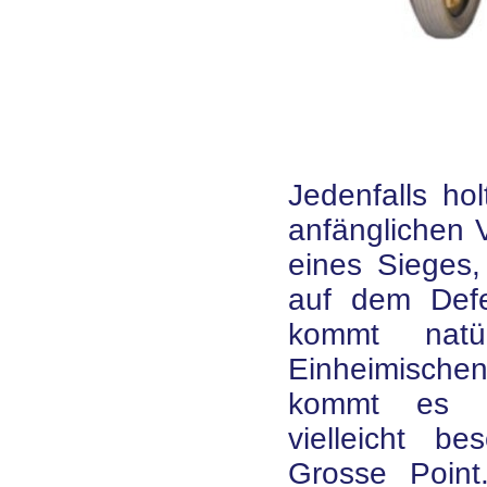
Jedenfalls ho
anfänglichen V
eines Sieges,
auf dem Defe
kommt natü
Einheimische
kommt es z
vielleicht b
Grosse Point