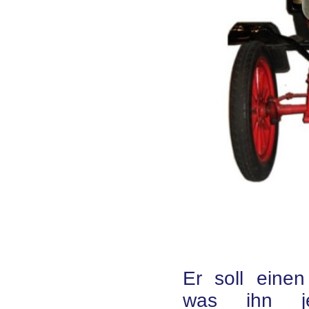
Er soll eine
was ihn je