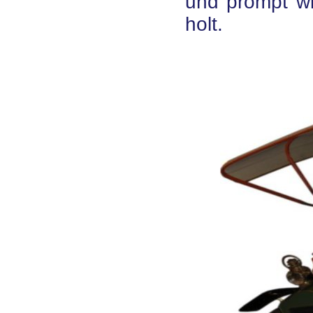
und prompt wi
holt.