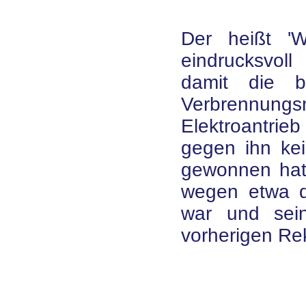
Der heißt 'W
eindrucksvol
damit die b
Verbrennung
Elektroantrie
gegen ihn ke
gewonnen hat?
wegen etwa d
war und sei
vorherigen Rek