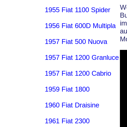
We
1955 Fiat 1100 Spider
Bu
i
1956 Fiat 600D Multipla
au
Mo
1957 Fiat 500 Nuova
1957 Fiat 1200 Granluce
1957 Fiat 1200 Cabrio
1959 Fiat 1800
1960 Fiat Draisine
1961 Fiat 2300