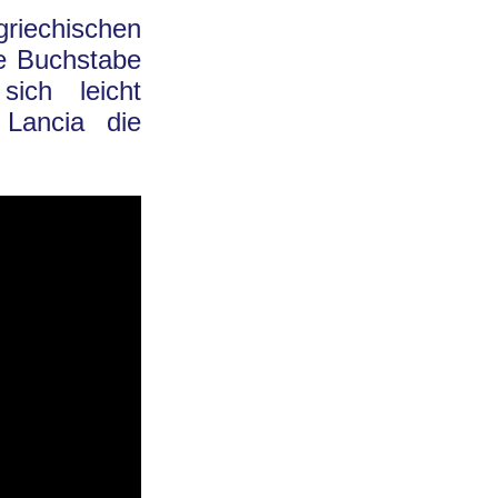
riechischen
e Buchstabe
ich leicht
 Lancia die