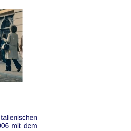
alienischen
906 mit dem