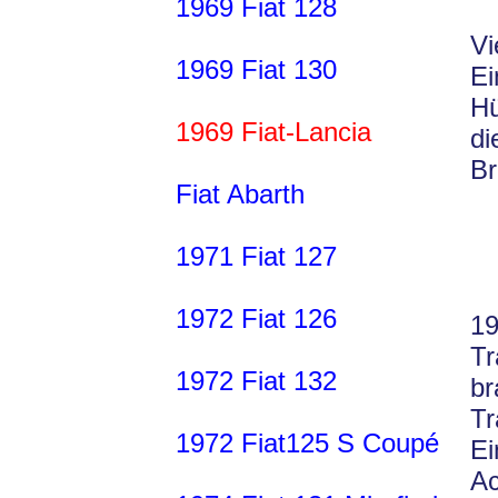
1969 Fiat 128
Vi
1969 Fiat 130
Ei
Hü
1969 Fiat-Lancia
di
Br
Fiat Abarth
1971 Fiat 127
1972 Fiat 126
19
Tr
1972 Fiat 132
b
T
1972 Fiat125 S Coupé
Ei
Ac