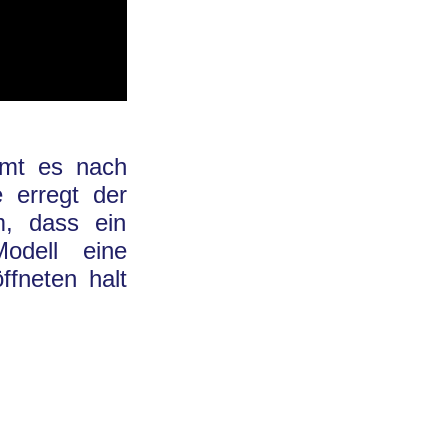
mmt es nach
 erregt der
, dass ein
odell eine
ffneten halt