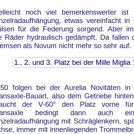
elleicht noch viel bemerkenswerter ist 
nzelradaufhängung, etwas vereinfacht in
lsen für die Federung sorgend. Aber im
e Räder hydraulisch gedämpft. Da fallen 
emsen als Novum nicht mehr so sehr auf.
1., 2. und 3. Platz bei der Mille Miglia
50 folgen bei der Aurelia Novitäten in
ansaxle-Bauart, also dem Getriebe hinten
raucht der V-60° den Platz vorne für
ransaxle bedingt dann auch ein
nzelradaufhängung mit Schräglenkern, sp
hse, immer mit innenliegenden Trommelb