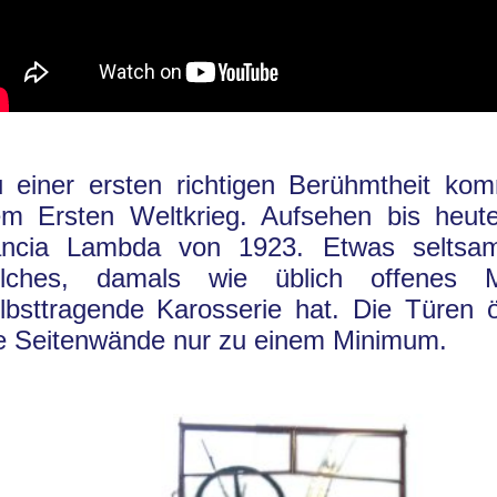
 einer ersten richtigen Berühmtheit ko
m Ersten Weltkrieg. Aufsehen bis heute
ancia Lambda von 1923. Etwas seltsam
olches, damals wie üblich offenes M
lbsttragende Karosserie hat. Die Türen ö
e Seitenwände nur zu einem Minimum.