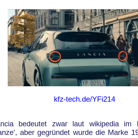
kfz-tech.de/YFi214
ncia bedeutet zwar laut wikipedia im It
anze', aber gegründet wurde die Marke 1