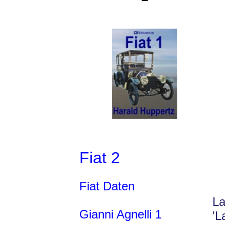
Fiat 2
Fiat Daten
La
Gianni Agnelli 1
'L