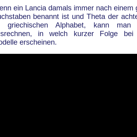
nn ein Lancia damals immer nach einem g
chstaben benannt ist und Theta der acht
m griechischen Alphabet, kann man s
srechnen, in welch kurzer Folge bei
delle erscheinen.