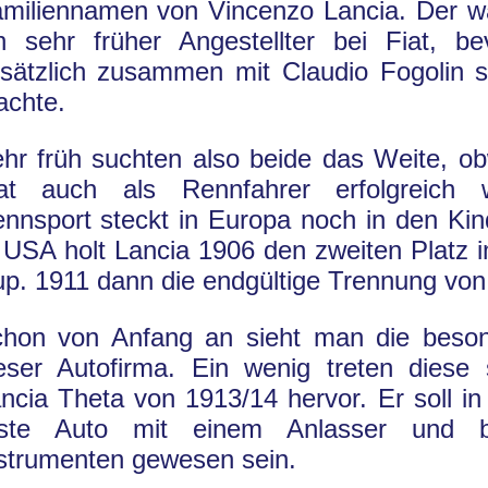
miliennamen von Vincenzo Lancia. Der wa
n sehr früher Angestellter bei Fiat, be
sätzlich zusammen mit Claudio Fogolin s
chte.
hr früh suchten also beide das Weite, ob
iat auch als Rennfahrer erfolgreich 
nnsport steckt in Europa noch in den Ki
 USA holt Lancia 1906 den zweiten Platz i
p. 1911 dann die endgültige Trennung von 
hon von Anfang an sieht man die beson
eser Autofirma. Ein wenig treten diese
ncia Theta von 1913/14 hervor. Er soll i
rste Auto mit einem Anlasser und be
strumenten gewesen sein.