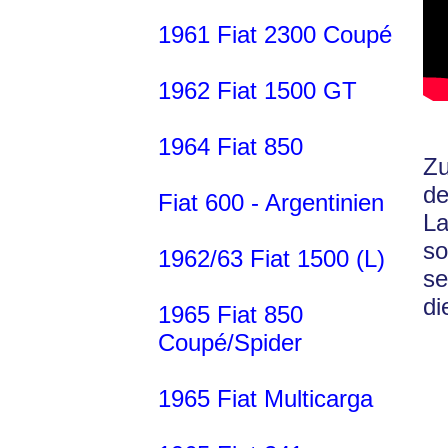
1961 Fiat 2300 Coupé
1962 Fiat 1500 GT
1964 Fiat 850
Zu
de
Fiat 600 - Argentinien
L
s
1962/63 Fiat 1500 (L)
se
di
1965 Fiat 850
Coupé/Spider
1965 Fiat Multicarga