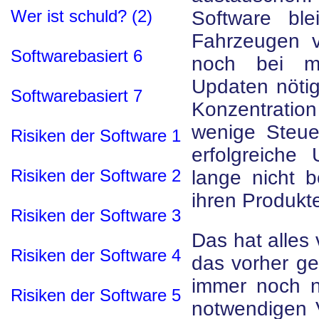
Wer ist schuld? (2)
Software bl
Fahrzeugen v
Softwarebasiert 6
noch bei m
Updaten nötig
Softwarebasiert 7
Konzentrati
wenige Steue
Risiken der Software 1
erfolgreiche
Risiken der Software 2
lange nicht b
ihren Produkte
Risiken der Software 3
Das hat alles 
Risiken der Software 4
das vorher ge
immer noch n
Risiken der Software 5
notwendigen 