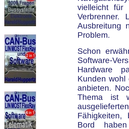
vielleicht fü
Verbrenner. 
Ausbreitung 
Problem.
Schon erwäh
Software-V
Hardware p
Kunden wohl o
anbieten. Noc
Thema ist w
ausgeliefert
Fähigkeiten,
Bord haben