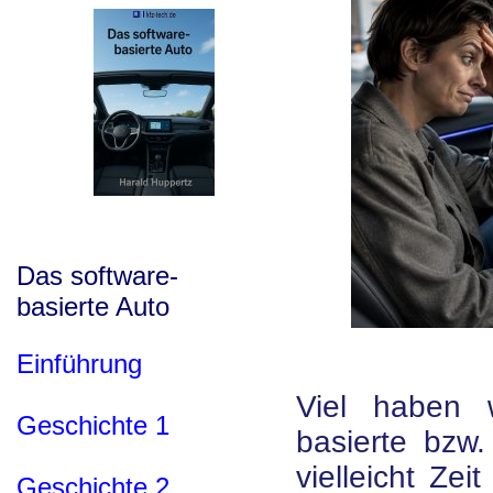
Das software-
basierte Auto
Einführung
Viel haben 
Geschichte 1
basierte bzw.
vielleicht Zei
Geschichte 2