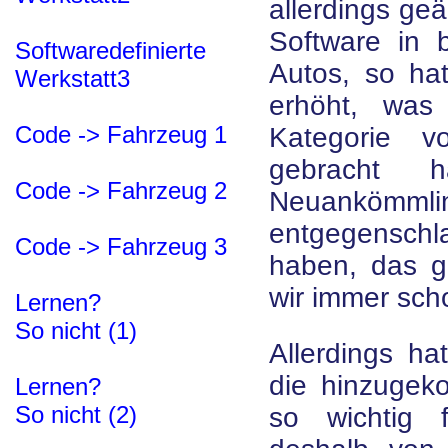
allerdings ge
Software in
Softwaredefinierte
Autos, so hat
Werkstatt3
erhöht, was
Code -> Fahrzeug 1
Kategorie v
gebracht 
Code -> Fahrzeug 2
Neuankö
entgegensch
Code -> Fahrzeug 3
haben, das g
wir immer sch
Lernen?
So nicht (1)
Allerdings ha
die hinzugek
Lernen?
So nicht (2)
so wichtig f