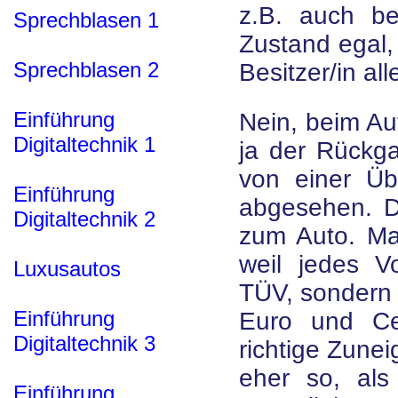
z.B. auch be
Sprechblasen 1
Zustand egal,
Sprechblasen 2
Besitzer/in al
Einführung
Nein, beim Au
Digitaltechnik 1
ja der Rückga
von einer Üb
Einführung
abgesehen. Da
Digitaltechnik 2
zum Auto. Ma
weil jedes 
Luxusautos
TÜV, sondern 
Einführung
Euro und Ce
Digitaltechnik 3
richtige Zunei
eher so, al
Einführung