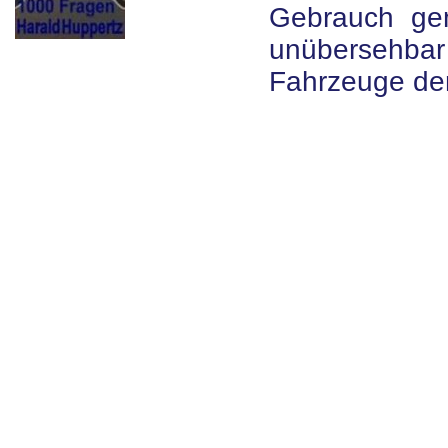
Gebrauch gem
unübersehba
Fahrzeuge den