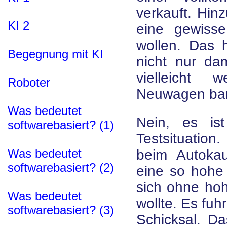
verkauft. Hin
KI 2
eine gewisse
wollen. Das
Begegnung mit KI
nicht nur da
vielleicht 
Roboter
Neuwagen bar
Was bedeutet
Nein, es is
softwarebasiert? (1)
Testsituation
Was bedeutet
beim Autoka
softwarebasiert? (2)
eine so hohe
sich ohne hoh
Was bedeutet
wollte. Es fuhr
softwarebasiert? (3)
Schicksal. Da