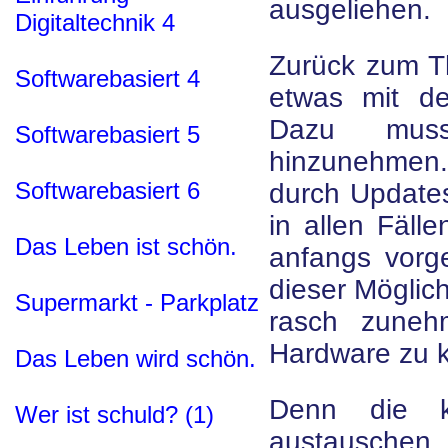
ausgeliehen.
Digitaltechnik 4
Zurück zum T
Softwarebasiert 4
etwas mit de
Dazu mus
Softwarebasiert 5
hinzunehmen.
Softwarebasiert 6
durch Updates
in allen Fäll
Das Leben ist schön.
anfangs vorge
dieser Möglich
Supermarkt - Parkplatz
rasch zuneh
Hardware zu 
Das Leben wird schön.
Denn die k
Wer ist schuld? (1)
austauschen.