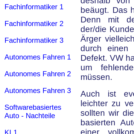
deshalb von 
Fachinformatiker 1
beäugt. Das ha
Denn mit de
Fachinformatiker 2
der/die Kunde
Ärger viellei
Fachinformatiker 3
durch einen 
Autonomes Fahren 1
Defekt. VW ha
um fehlende
Autonomes Fahren 2
müssen.
Autonomes Fahren 3
Auch ist eve
leichter zu ve
Softwarebasiertes
sollten wir d
Auto - Nachteile
basierten Au
einer vollk
KI 1