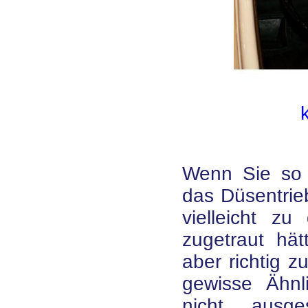
Wenn Sie so 
das Düsentrie
vielleicht z
zugetraut hät
aber richtig 
gewisse Ähnl
nicht ausg