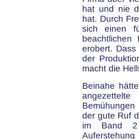
hat und nie d
hat. Durch Fr
sich einen f
beachtlichen 
erobert. Dass 
der Produktio
macht die Hell
Beinahe hätt
angezettelte
Bemühungen z
der gute Ruf d
im Band 2 
Auferstehung 