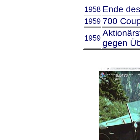
Ende des
1958
700 Coupé
1959
Aktionärs
1959
gegen Üb