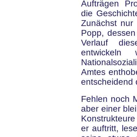
Aufträgen Pr
die Geschichte
Zunächst nur 
Popp, dessen 
Verlauf die
entwickeln
Nationalsozi
Amtes enthobe
entscheidend 
Fehlen noch M
aber einer ble
Konstrukteure
er auftritt, l