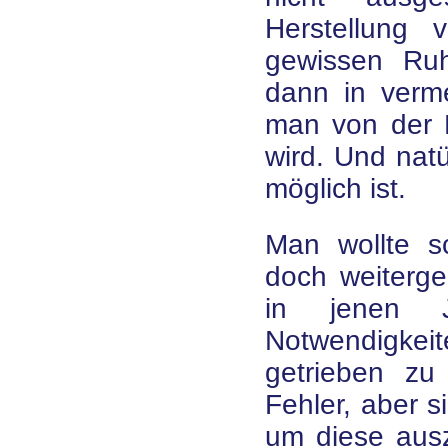
Herstellung
gewissen Ru
dann in verme
man von der M
wird. Und natü
möglich ist.
Man wollte s
doch weiterge
in jenen J
Notwendigk
getrieben z
Fehler, aber 
um diese ausz