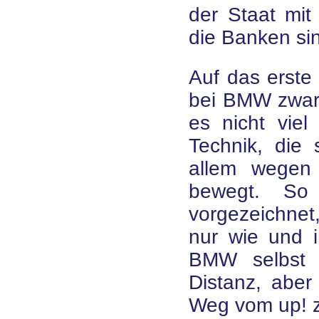
der Staat mit
die Banken si
Auf das erste 
bei BMW zwar 
es nicht viel
Technik, die 
allem wegen
bewegt. So
vorgezeichnet
nur wie und 
BMW selbst h
Distanz, abe
Weg vom up! 