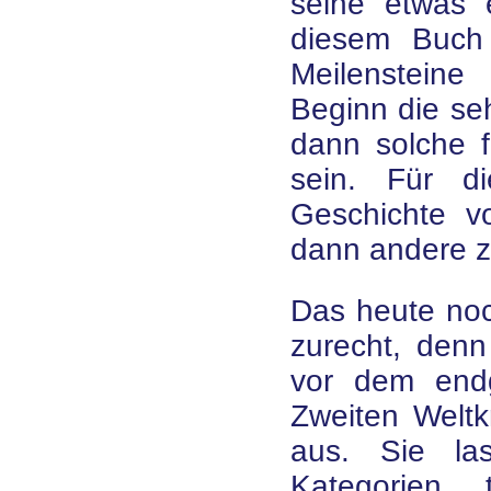
seine etwas e
diesem Buch 
Meilenstein
Beginn die se
dann solche f
sein. Für di
Geschichte v
dann andere zu
Das heute noc
zurecht, denn
vor dem end
Zweiten Weltk
aus. Sie la
Kategorien 