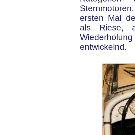
Sternmotoren
ersten Mal de
als Riese, a
Wiederholun
entwickelnd.