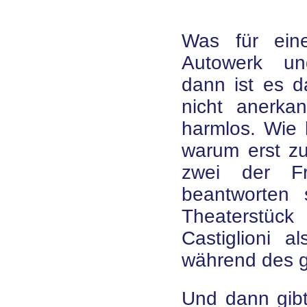
Was für ein
Autowerk un
dann ist es 
nicht anerka
harmlos. Wie
warum erst z
zwei der F
beantworten 
Theaterstü
Castiglioni al
während des g
Und dann gibt