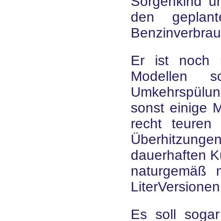
Sorgenkind un
den geplant
Benzinverbrau
Er ist noch 
Modellen s
Umkehrspülun
sonst einige 
recht teuren 
Überhitzungen
dauerhaften 
naturgemäß m
LiterVersionen
Es soll sogar