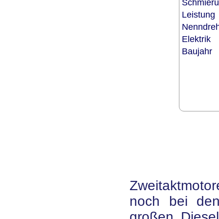
Schmier
Leistun
Nenndre
Elektrik
Baujahr
Zweitaktmotor
noch bei den
großen Diesel