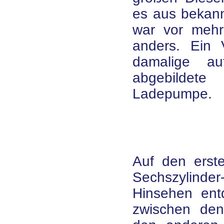
es aus bekan
war vor mehr
anders. Ein V
damalige au
abgebildet
Ladepumpe.
Auf den erste
Sechszylin
Hinsehen ent
zwischen den