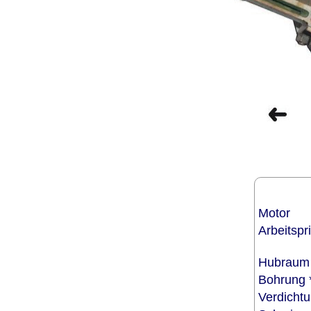
Motor
Arbeitsp
Hubrau
Bohrung
Verdich