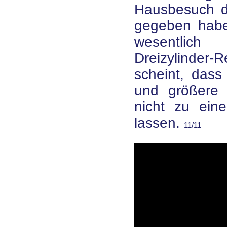
Hausbesuch d
gegeben haben
wesentlich 
Dreizylinder-R
scheint, dass
und größere Z
nicht zu eine
lassen.
11/11