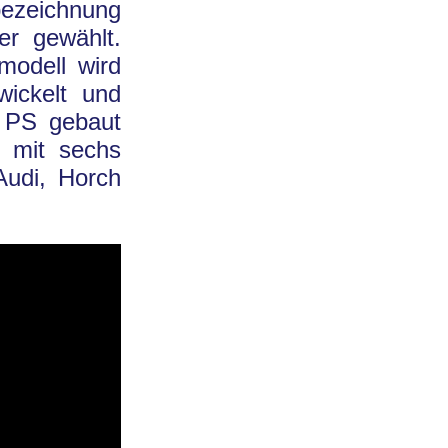
bezeichnung
er gewählt.
modell wird
ickelt und
0 PS gebaut
 mit sechs
Audi, Horch