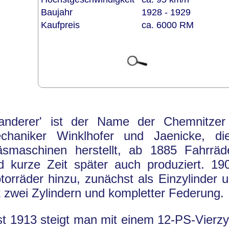
Baujahr
1928 - 1929
Kaufpreis
ca. 6000 RM
anderer' ist der Name der Chemnitzer
chaniker Winklhofer und Jaenicke, d
äsmaschinen herstellt, ab 1885 Fahrräde
d kurze Zeit später auch produziert. 
torräder hinzu, zunächst als Einzylinder 
t zwei Zylindern und kompletter Federung.
st 1913 steigt man mit einem 12-PS-Vierzyl