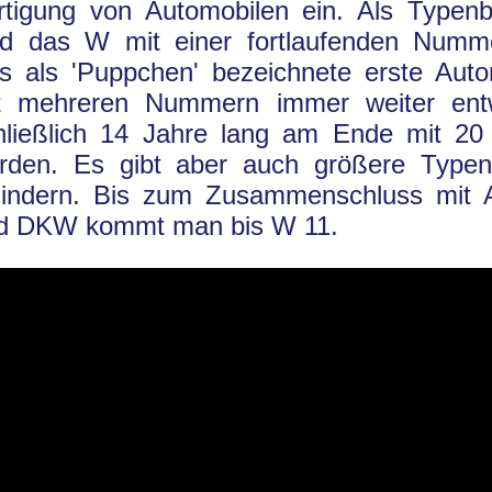
rtigung von Automobilen ein. Als Typen
rd das W mit einer fortlaufenden Numm
s als 'Puppchen' bezeichnete erste Auto
t mehreren Nummern immer weiter entw
hließlich 14 Jahre lang am Ende mit 2
rden. Es gibt aber auch größere Typen
lindern. Bis zum Zusammenschluss mit 
d DKW kommt man bis W 11.